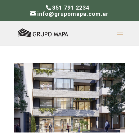
351 791 2234
info@grupomapa.com.ar