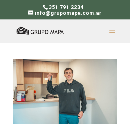
351 791 2234
info@grupomapa.com.ar