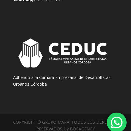
Adherido a la Cámara Empresarial de Desarrollistas
Urbanos Córdoba.
COPYRIGHT © GRUPO MAPA. TODOS LOS DERECHOS
RESERVADOS. by BOPAGENCY