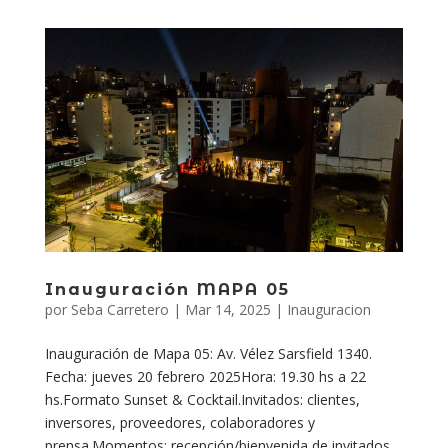
Inauguración MAPA 05
por
Seba Carretero
|
Mar 14, 2025
|
Inauguracion
Inauguración de Mapa 05: Av. Vélez Sarsfield 1340.
Fecha: jueves 20 febrero 2025Hora: 19.30 hs a 22
hs.Formato Sunset & Cocktail.Invitados: clientes,
inversores, proveedores, colaboradores y
prensa.Momentos: recepción/bienvenida de invitados,